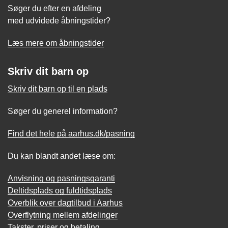
Søger du efter en afdeling
med udvidede åbningstider?
Læs mere om åbningstider
Skriv dit barn op
Skriv dit barn op til en plads
Søger du generel information?
Find det hele på aarhus.dk/pasning
Du kan blandt andet læse om:
Anvisning og pasningsgaranti
Deltidsplads og fuldtidsplads
Overblik over dagtilbud i Aarhus
Overflytning mellem afdelinger
Takster, priser og betaling