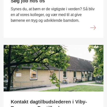
Søg job hos os
Synes du, at børn er de vigtigste i verden? Så bliv
en af vores kolleger, og vær med til at give
børnene en tryg og udviklende barndom.
Kontakt dagtilbudslederen i Viby-