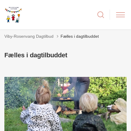
Viby-Rosenvang Dagtilbud
Fælles i dagtilbuddet
Fælles i dagtilbuddet