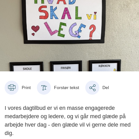
Print
Forstør tekst
Del
I vores dagtilbud er vi en masse engagerede
medarbejdere og ledere, og vi går med glæde på
arbejde hver dag - den glæde vil vi gerne dele med
dig.