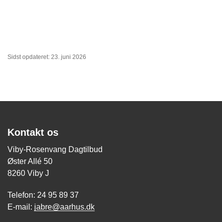
Sidst opdateret: 23. juni 2026
Kontakt os
Viby-Rosenvang Dagtilbud
Øster Allé 50
8260 Viby J
Telefon: 24 95 89 37
E-mail:
jabre@aarhus.dk