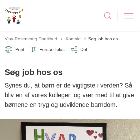
Tilbage til
Viby-Rosenvang Dagtilbud
Kontakt
Søg job hos os
Print
Forstør tekst
Del
Søg job hos os
Synes du, at børn er de vigtigste i verden? Så
bliv en af vores kolleger, og vær med til at give
børnene en tryg og udviklende barndom.