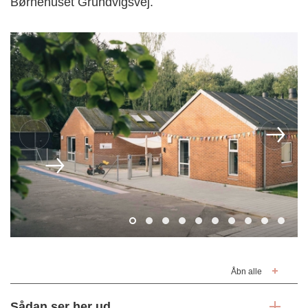
Børnehuset Grundvigsvej.
Åbn alle
Sådan ser her ud