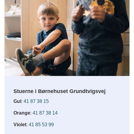
Stuerne i Børnehuset Grundtvigsvej
Gul
:
41 87 38 15
Orange
:
41 87 38 14
Violet
:
41 85 53 99