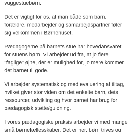
vuggestuebørn.
Det er vigtigt for os, at man både som barn,
forældre, medarbejder og samarbejdspartner føler
sig velkommen i Børnehuset.
Pædagogerne på barnets stue har hovedansvaret
for stuens børn. Vi arbejder ud fra, at jo flere
"faglige" øjne, der er mulighed for, jo mere kommer
det barnet til gode.
Vi arbejder systematisk og med evaluering af tiltag,
hvilket giver stor viden om det enkelte barn, dets
ressourcer, udvikling og hvor barnet har brug for
pædagogisk støtte/guidning.
I vores pædagogiske praksis arbejder vi med mange
små børnefællesskaber. Det er her, børn trives og