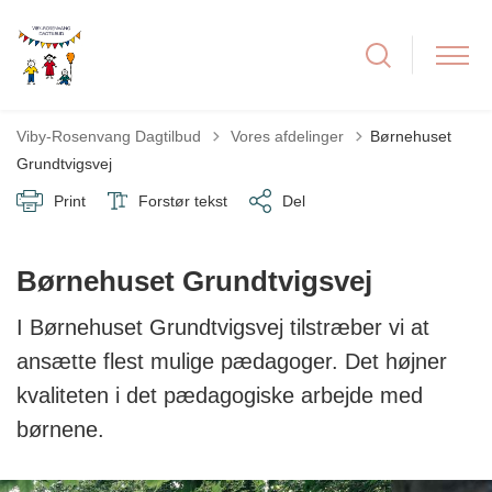
Tilbage til
Viby-Rosenvang Dagtilbud
Vores afdelinger
Børnehuset
Grundtvigsvej
Print
Forstør tekst
Del
Børnehuset Grundtvigsvej
I Børnehuset Grundtvigsvej tilstræber vi at
ansætte flest mulige pædagoger. Det højner
kvaliteten i det pædagogiske arbejde med
børnene.