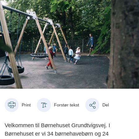
Print
Forstør tekst
Del
Velkommen til Børnehuset Grundtvigsvej. I
Børnehuset er vi 34 børnehavebørn og 24