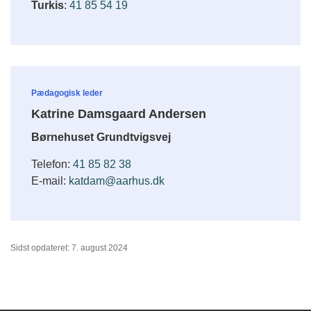
Turkis
:
41 85 54 19
Pædagogisk leder
Katrine Damsgaard Andersen
Børnehuset Grundtvigsvej
Telefon:
41 85 82 38
E-mail:
katdam@aarhus.dk
Sidst opdateret: 7. august 2024