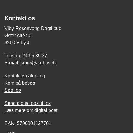
Kontakt os
Viby-Rosenvang Dagtilbud
Øster Allé 50
8260 Viby J
Telefon: 24 95 89 37
E-mail:
jabre@aarhus.dk
Kontakt en afdeling
Kom på besøg
Søg job
Send digital post til os
Læs mere om digital post
EAN: 5790001127701